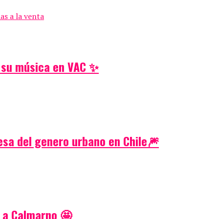
as a la venta
e su música en VAC ✨
esa del genero urbano en Chile🎆
 a Calmarno 🤩