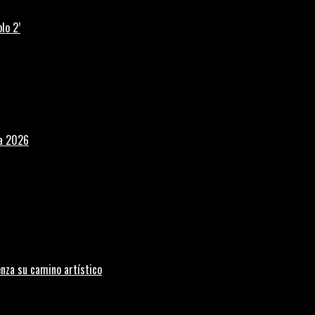
lo 2’
la 2026
nza su camino artístico