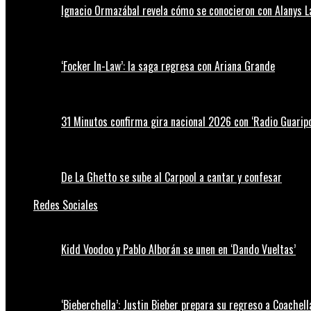
Ignacio Ormazábal revela cómo se conocieron con Alanys 
‘Focker In-Law’: la saga regresa con Ariana Grande
31 Minutos confirma gira nacional 2026 con ‘Radio Guaripo
De La Ghetto se sube al Carpool a cantar y confesar
Redes Sociales
Kidd Voodoo y Pablo Alborán se unen en ‘Dando Vueltas’
‘Bieberchella’: Justin Bieber prepara su regreso a Coachel