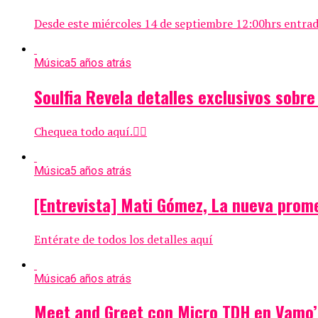
Desde este miércoles 14 de septiembre 12:00hrs entrad
Música
5 años atrás
Soulfia Revela detalles exclusivos sobr
Chequea todo aquí.👇🏻
Música
5 años atrás
[Entrevista] Mati Gómez, La nueva prom
Entérate de todos los detalles aquí
Música
6 años atrás
Meet and Greet con Micro TDH en Vamo’