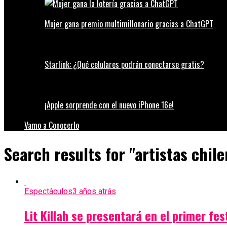
Mujer gana premio multimillonario gracias a ChatGPT
Starlink: ¿Qué celulares podrán conectarse gratis?
¡Apple sorprende con el nuevo iPhone 16e!
Vamo a Conocerlo
Search results for "artistas chil
Espectáculos
3 años atrás
Lit Killah se presentará en el primer fe