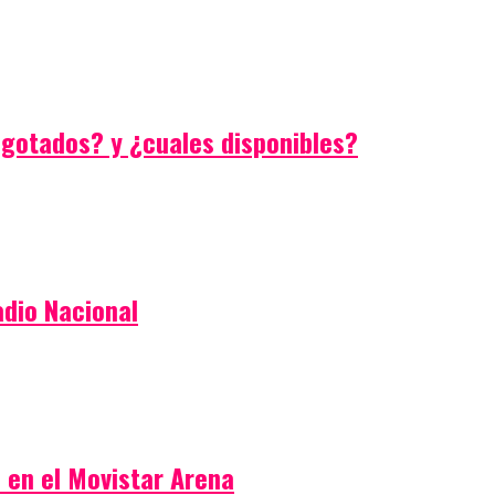
agotados? y ¿cuales disponibles?
adio Nacional
 en el Movistar Arena