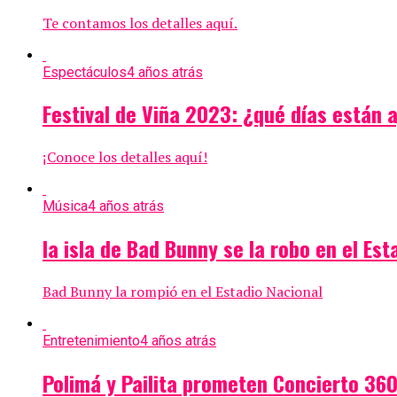
Te contamos los detalles aquí.
Espectáculos
4 años atrás
Festival de Viña 2023: ¿qué días están 
¡Conoce los detalles aquí!
Música
4 años atrás
la isla de Bad Bunny se la robo en el Est
Bad Bunny la rompió en el Estadio Nacional
Entretenimiento
4 años atrás
Polimá y Pailita prometen Concierto 360