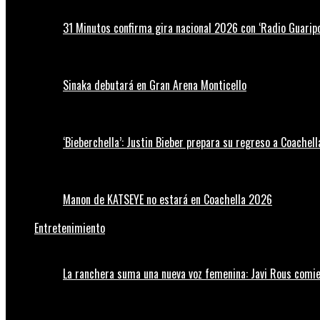
31 Minutos confirma gira nacional 2026 con ‘Radio Guaripo
Sinaka debutará en Gran Arena Monticello
‘Bieberchella’: Justin Bieber prepara su regreso a Coachel
Manon de KATSEYE no estará en Coachella 2026
Entretenimiento
La ranchera suma una nueva voz femenina: Javi Rous comie