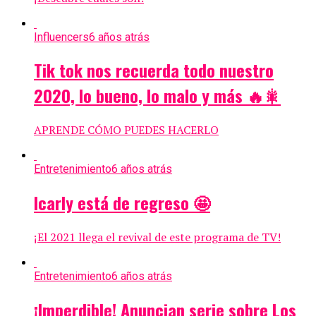
Influencers
6 años atrás
Tik tok nos recuerda todo nuestro
2020, lo bueno, lo malo y más 🔥🎇
APRENDE CÓMO PUEDES HACERLO
Entretenimiento
6 años atrás
Icarly está de regreso 🤩
¡El 2021 llega el revival de este programa de TV!
Entretenimiento
6 años atrás
¡Imperdible! Anuncian serie sobre Los