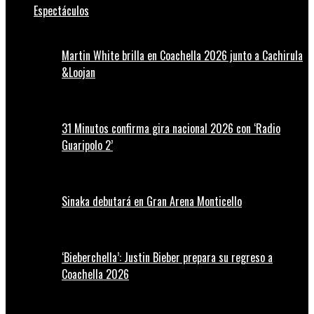
Espectáculos
Martin White brilla en Coachella 2026 junto a Cachirula
&Loojan
31 Minutos confirma gira nacional 2026 con ‘Radio
Guaripolo 2’
Sinaka debutará en Gran Arena Monticello
‘Bieberchella’: Justin Bieber prepara su regreso a
Coachella 2026