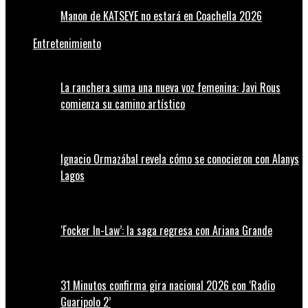
Manon de KATSEYE no estará en Coachella 2026
Entretenimiento
La ranchera suma una nueva voz femenina: Javi Rous
comienza su camino artístico
Ignacio Ormazábal revela cómo se conocieron con Alanys
Lagos
‘Focker In-Law’: la saga regresa con Ariana Grande
31 Minutos confirma gira nacional 2026 con ‘Radio
Guaripolo 2’