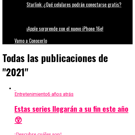
Starlink: ¿Qué celulares podrán conectarse gratis?
¡Apple sorprende con el nuevo iPhone 16e!
Vamo a Conocerlo
Todas las publicaciones de
"2021"
Entretenimiento
6 años atrás
Estas series llegarán a su fin este año
😲
¡Descubre cuáles son!