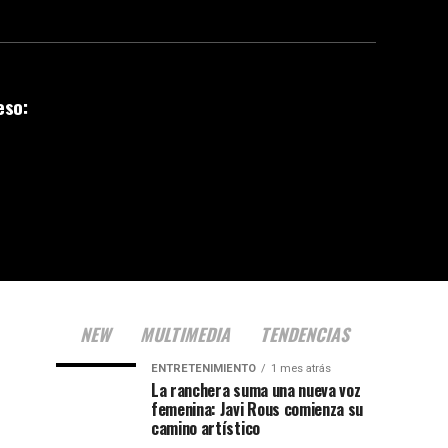
eso:
NEW
MULTIMEDIA
TENDENCIAS
ENTRETENIMIENTO
1 mes atrás
La ranchera suma una nueva voz
femenina: Javi Rous comienza su
camino artístico