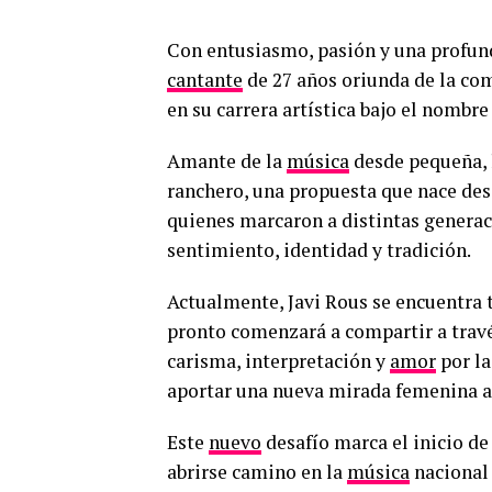
Con entusiasmo, pasión y una profun
cantante
de 27 años oriunda de la co
en su carrera artística bajo el nombr
Amante de la
música
desde pequeña, l
ranchero, una propuesta que nace des
quienes marcaron a distintas generac
sentimiento, identidad y tradición.
Actualmente, Javi Rous se encuentra 
pronto comenzará a compartir a través
carisma, interpretación y
amor
por la
aportar una nueva mirada femenina a 
Este
nuevo
desafío marca el inicio de
abrirse camino en la
música
nacional 