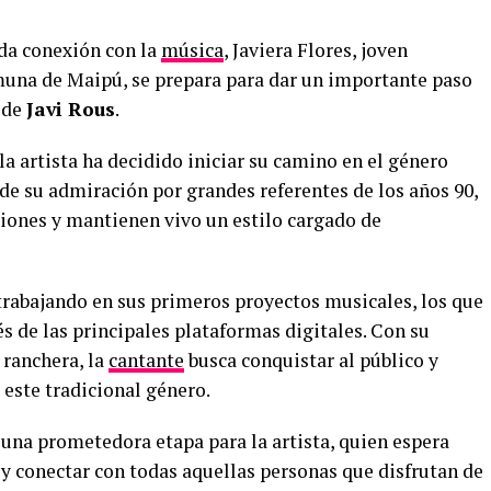
da conexión con la
música
, Javiera Flores, joven
muna de Maipú, se prepara para dar un importante paso
e de
Javi Rous
.
a artista ha decidido iniciar su camino en el género
de su admiración por grandes referentes de los años 90,
iones y mantienen vivo un estilo cargado de
trabajando en sus primeros proyectos musicales, los que
 de las principales plataformas digitales. Con su
 ranchera, la
cantante
busca conquistar al público y
este tradicional género.
 una prometedora etapa para la artista, quien espera
y conectar con todas aquellas personas que disfrutan de