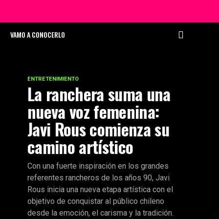
VAMO A CONOCERLO
ENTRETENIMIENTO
La ranchera suma una
nueva voz femenina:
Javi Rous comienza su
camino artístico
Con una fuerte inspiración en los grandes
referentes rancheros de los años 90, Javi
Rous inicia una nueva etapa artística con el
objetivo de conquistar al público chileno
desde la emoción, el carisma y la tradición.