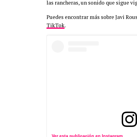
las rancheras, un sonido que sigue vi
Puedes encontrar más sobre Javi Rou
TikTok
.
Ver esta publicación en
Instagram