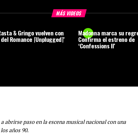
MÁS VIDEOS
asta & Gringo vuelven con
Madonna marca su regr
 del Romance [Unplugged]’
Confirma el estreno de
‘Confessions II’
a abrirse paso en la escena musical nacional con una
los años 90.