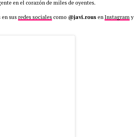
gente en el corazón de miles de oyentes.
s en sus
redes sociales
como
@javi.rous
en
Instagram
y