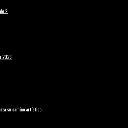
lo 2’
la 2026
nza su camino artístico