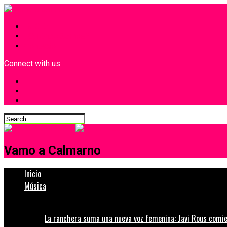
INICIO
¿Quiénes Somos?
Contacto
Connect with us
Vamo a Calmarno
Inicio
Música
La ranchera suma una nueva voz femenina: Javi Rous comie