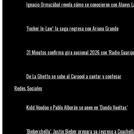
Ignacio Ormazábal revela cómo se conocieron con Alanys 
‘Focker In-Law’: la saga regresa con Ariana Grande
31 Minutos confirma gira nacional 2026 con ‘Radio Guaripo
De La Ghetto se sube al Carpool a cantar y confesar
Redes Sociales
Kidd Voodoo y Pablo Alborán se unen en ‘Dando Vueltas’
‘Bieberchella’: Justin Bieber prepara su regreso a Coachel