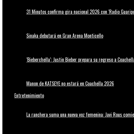
31 Minutos confirma gira nacional 2026 con ‘Radio Guaripo
Sinaka debutará en Gran Arena Monticello
‘Bieberchella’: Justin Bieber prepara su regreso a Coachel
Manon de KATSEYE no estará en Coachella 2026
Entretenimiento
La ranchera suma una nueva voz femenina: Javi Rous comie