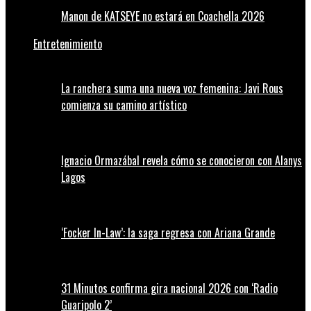
Manon de KATSEYE no estará en Coachella 2026
Entretenimiento
La ranchera suma una nueva voz femenina: Javi Rous
comienza su camino artístico
Ignacio Ormazábal revela cómo se conocieron con Alanys
Lagos
‘Focker In-Law’: la saga regresa con Ariana Grande
31 Minutos confirma gira nacional 2026 con ‘Radio
Guaripolo 2’