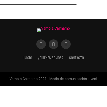
INICIO
¿QUIÉNES SOMOS?
CONTACTO
Vamo a Calmarno 2024 - Medio de comunicación juvenil