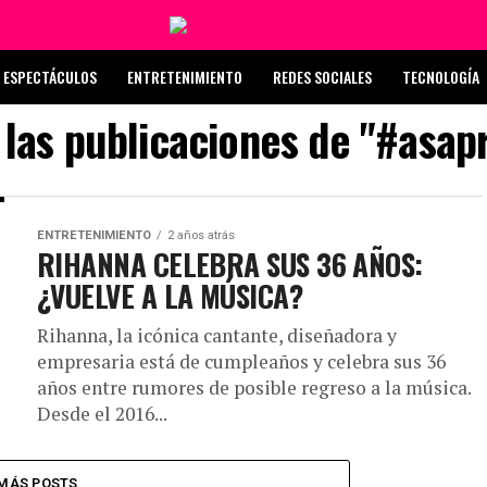
ESPECTÁCULOS
ENTRETENIMIENTO
REDES SOCIALES
TECNOLOGÍA
 las publicaciones de "#asap
ENTRETENIMIENTO
2 años atrás
RIHANNA CELEBRA SUS 36 AÑOS:
¿VUELVE A LA MÚSICA?
Rihanna, la icónica cantante, diseñadora y
empresaria está de cumpleaños y celebra sus 36
años entre rumores de posible regreso a la música.
Desde el 2016...
MÁS POSTS