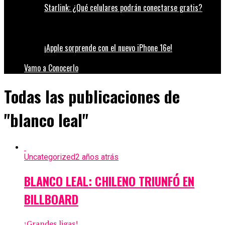
Starlink: ¿Qué celulares podrán conectarse gratis?
¡Apple sorprende con el nuevo iPhone 16e!
Vamo a Conocerlo
Todas las publicaciones de
"blanco leal"
Uncategorized
2 años atrás
BLANCO LEAL: CHILENO TRIUNFÓ EN
BILLBOARD
¡Grandes ligas!