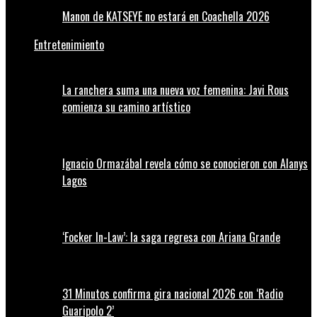
Manon de KATSEYE no estará en Coachella 2026
Entretenimiento
La ranchera suma una nueva voz femenina: Javi Rous
comienza su camino artístico
Ignacio Ormazábal revela cómo se conocieron con Alanys
Lagos
‘Focker In-Law’: la saga regresa con Ariana Grande
31 Minutos confirma gira nacional 2026 con ‘Radio
Guaripolo 2’