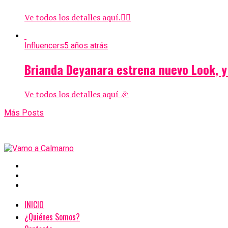
Ve todos los detalles aquí.👇🏻
Influencers
5 años atrás
Brianda Deyanara estrena nuevo Look, y
Ve todos los detalles aquí 🎉
Más Posts
INICIO
¿Quiénes Somos?