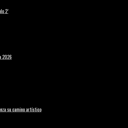
lo 2’
la 2026
nza su camino artístico