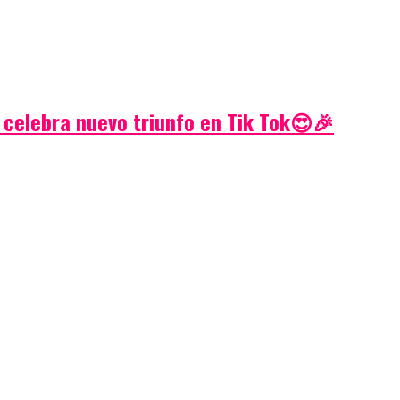
 celebra nuevo triunfo en Tik Tok😍🎉