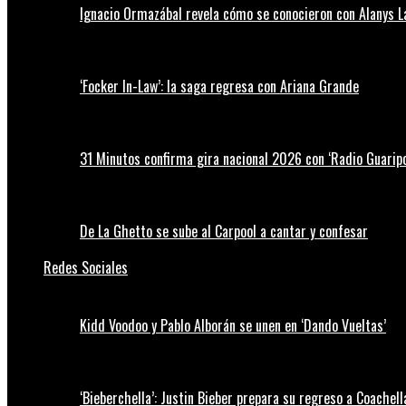
Ignacio Ormazábal revela cómo se conocieron con Alanys 
‘Focker In-Law’: la saga regresa con Ariana Grande
31 Minutos confirma gira nacional 2026 con ‘Radio Guaripo
De La Ghetto se sube al Carpool a cantar y confesar
Redes Sociales
Kidd Voodoo y Pablo Alborán se unen en ‘Dando Vueltas’
‘Bieberchella’: Justin Bieber prepara su regreso a Coachel