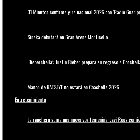
31 Minutos confirma gira nacional 2026 con ‘Radio Guaripo
Sinaka debutará en Gran Arena Monticello
‘Bieberchella’: Justin Bieber prepara su regreso a Coachel
Manon de KATSEYE no estará en Coachella 2026
Entretenimiento
La ranchera suma una nueva voz femenina: Javi Rous comie