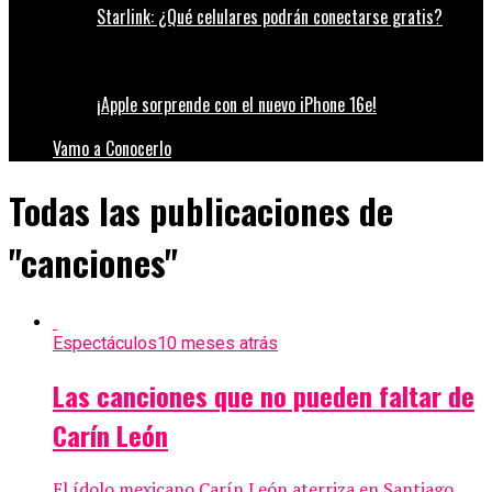
Starlink: ¿Qué celulares podrán conectarse gratis?
¡Apple sorprende con el nuevo iPhone 16e!
Vamo a Conocerlo
Todas las publicaciones de
"canciones"
Espectáculos
10 meses atrás
Las canciones que no pueden faltar de
Carín León
El ídolo mexicano Carín León aterriza en Santiago