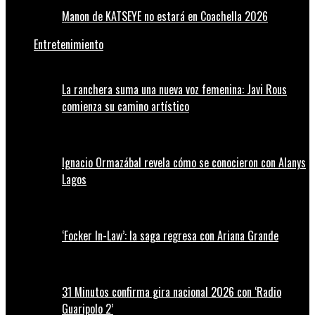
Manon de KATSEYE no estará en Coachella 2026
Entretenimiento
La ranchera suma una nueva voz femenina: Javi Rous
comienza su camino artístico
Ignacio Ormazábal revela cómo se conocieron con Alanys
Lagos
‘Focker In-Law’: la saga regresa con Ariana Grande
31 Minutos confirma gira nacional 2026 con ‘Radio
Guaripolo 2’