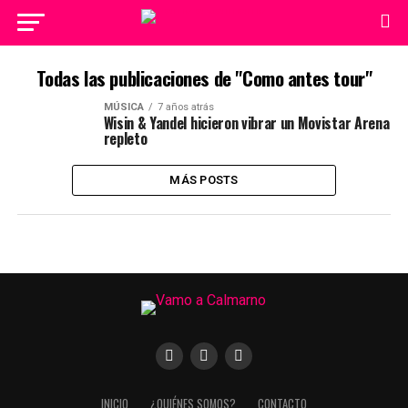
Todas las publicaciones de "Como antes tour"
MÚSICA
7 años atrás
Wisin & Yandel hicieron vibrar un Movistar Arena
repleto
MÁS POSTS
INICIO
¿QUIÉNES SOMOS?
CONTACTO