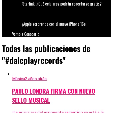
Starlink: ¿Qué celulares podrán conectarse gratis?
¡Apple sorprende con el nuevo iPhone 16e!
Vamo a Conocerlo
Todas las publicaciones de
"#daleplayrecords"
Música
2 años atrás
PAULO LONDRA FIRMA CON NUEVO
SELLO MUSICAL
¡La nueva era del exponente argentino ya está a la