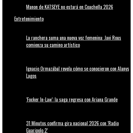
Manon de KATSEYE no estará en Coachella 2026
Entretenimiento
La ranchera suma una nueva voz femenina: Javi Rous
comienza su camino artístico
Ignacio Ormazábal revela cómo se conocieron con Alanys
Lagos
‘Focker In-Law’: la saga regresa con Ariana Grande
31 Minutos confirma gira nacional 2026 con ‘Radio
Guaripolo 2’