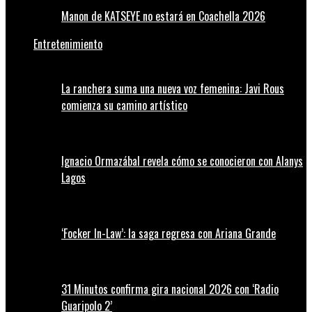
Manon de KATSEYE no estará en Coachella 2026
Entretenimiento
La ranchera suma una nueva voz femenina: Javi Rous
comienza su camino artístico
Ignacio Ormazábal revela cómo se conocieron con Alanys
Lagos
‘Focker In-Law’: la saga regresa con Ariana Grande
31 Minutos confirma gira nacional 2026 con ‘Radio
Guaripolo 2’