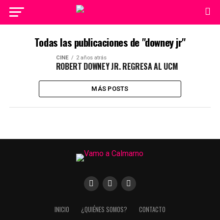
Todas las publicaciones de "downey jr"
CINE
2 años atrás
ROBERT DOWNEY JR. REGRESA AL UCM
MÁS POSTS
INICIO
¿QUIÉNES SOMOS?
CONTACTO