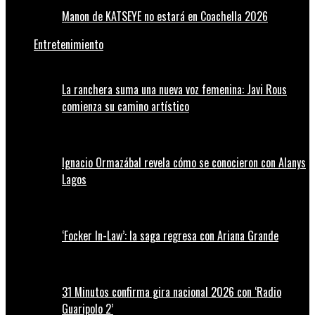
Manon de KATSEYE no estará en Coachella 2026
Entretenimiento
La ranchera suma una nueva voz femenina: Javi Rous
comienza su camino artístico
Ignacio Ormazábal revela cómo se conocieron con Alanys
Lagos
‘Focker In-Law’: la saga regresa con Ariana Grande
31 Minutos confirma gira nacional 2026 con ‘Radio
Guaripolo 2’