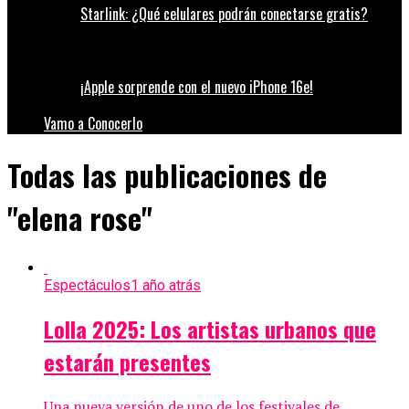
Starlink: ¿Qué celulares podrán conectarse gratis?
¡Apple sorprende con el nuevo iPhone 16e!
Vamo a Conocerlo
Todas las publicaciones de
"elena rose"
Espectáculos
1 año atrás
Lolla 2025: Los artistas urbanos que
estarán presentes
Una nueva versión de uno de los festivales de