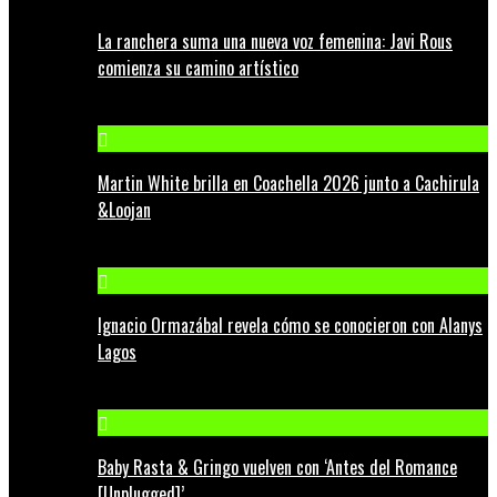
La ranchera suma una nueva voz femenina: Javi Rous
comienza su camino artístico
Martin White brilla en Coachella 2026 junto a Cachirula
&Loojan
Ignacio Ormazábal revela cómo se conocieron con Alanys
Lagos
Baby Rasta & Gringo vuelven con ‘Antes del Romance
[Unplugged]’