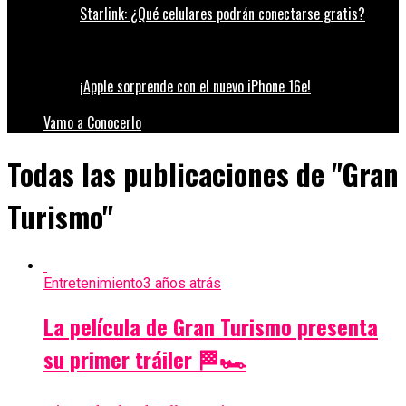
Starlink: ¿Qué celulares podrán conectarse gratis?
¡Apple sorprende con el nuevo iPhone 16e!
Vamo a Conocerlo
Todas las publicaciones de "Gran
Turismo"
Entretenimiento
3 años atrás
La película de Gran Turismo presenta
su primer tráiler 🏁🏎️