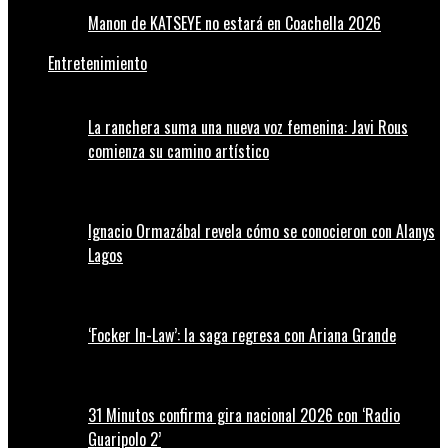
Manon de KATSEYE no estará en Coachella 2026
Entretenimiento
La ranchera suma una nueva voz femenina: Javi Rous
comienza su camino artístico
Ignacio Ormazábal revela cómo se conocieron con Alanys
Lagos
‘Focker In-Law’: la saga regresa con Ariana Grande
31 Minutos confirma gira nacional 2026 con ‘Radio
Guaripolo 2’