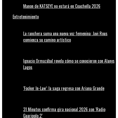
Manon de KATSEYE no estará en Coachella 2026
Entretenimiento
La ranchera suma una nueva voz femenina: Javi Rous
comienza su camino artístico
Ignacio Ormazábal revela cómo se conocieron con Alanys
Lagos
‘Focker In-Law’: la saga regresa con Ariana Grande
31 Minutos confirma gira nacional 2026 con ‘Radio
Guaripolo 2’