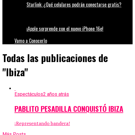
Starlink: ¿Qué celulares podrán conectarse gratis?
¡Apple sorprende con el nuevo iPhone 16e!
Vamo a Conocerlo
Todas las publicaciones de
"Ibiza"
Espectáculos
2 años atrás
PABLITO PESADILLA CONQUISTÓ IBIZA
¡Representando bandera!
Más Posts