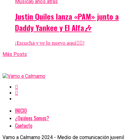
Música
6 años atrás
Justin Quiles lanza «PAM» junto a
Daddy Yankee y El Alfa🎶
¡Escucha y ve lo nuevo aquí👇🏼!
Más Posts
INICIO
¿Quiénes Somos?
Contacto
Vamo a Calmarno 2024 - Medio de comunicación juvenil