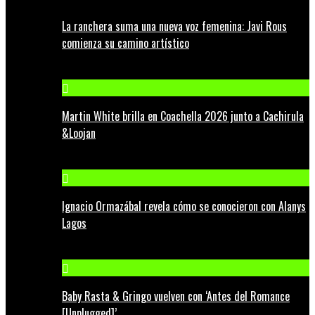
La ranchera suma una nueva voz femenina: Javi Rous
comienza su camino artístico
Martin White brilla en Coachella 2026 junto a Cachirula
&Loojan
Ignacio Ormazábal revela cómo se conocieron con Alanys
Lagos
Baby Rasta & Gringo vuelven con ‘Antes del Romance
[Unplugged]’