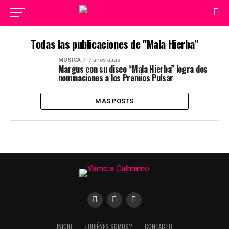
Todas las publicaciones de "Mala Hierba"
MÚSICA
7 años atrás
Margus con su disco “Mala Hierba” logra dos
nominaciones a los Premios Pulsar
MÁS POSTS
INICIO
¿QUIÉNES SOMOS?
CONTACTO