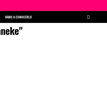
VAMO A CONOCERLO
aneke"