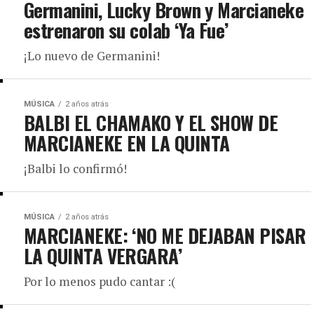
Germanini, Lucky Brown y Marcianeke
estrenaron su colab ‘Ya Fue’
¡Lo nuevo de Germanini!
MÚSICA
2 años atrás
BALBI EL CHAMAKO Y EL SHOW DE
MARCIANEKE EN LA QUINTA
¡Balbi lo confirmó!
MÚSICA
2 años atrás
MARCIANEKE: ‘NO ME DEJABAN PISAR
LA QUINTA VERGARA’
Por lo menos pudo cantar :(