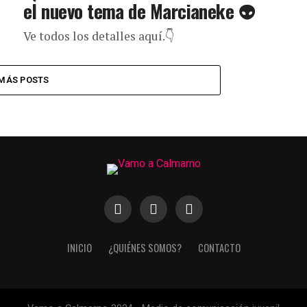
el nuevo tema de Marcianeke 👽
Ve todos los detalles aquí.👇
MÁS POSTS
INICIO
¿QUIÉNES SOMOS?
CONTACTO