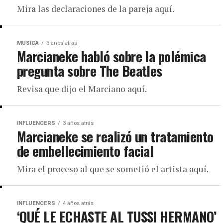
Mira las declaraciones de la pareja aquí.
MÚSICA
3 años atrás
Marcianeke habló sobre la polémica
pregunta sobre The Beatles
Revisa que dijo el Marciano aquí.
INFLUENCERS
3 años atrás
Marcianeke se realizó un tratamiento
de embellecimiento facial
Mira el proceso al que se sometió el artista aquí.
INFLUENCERS
4 años atrás
‘QUÉ LE ECHASTE AL TUSSI HERMANO’