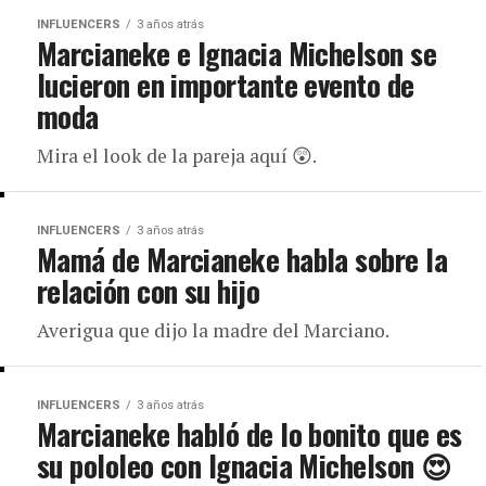
INFLUENCERS
3 años atrás
Marcianeke e Ignacia Michelson se
lucieron en importante evento de
moda
Mira el look de la pareja aquí 😲.
INFLUENCERS
3 años atrás
Mamá de Marcianeke habla sobre la
relación con su hijo
Averigua que dijo la madre del Marciano.
INFLUENCERS
3 años atrás
Marcianeke habló de lo bonito que es
su pololeo con Ignacia Michelson 😍