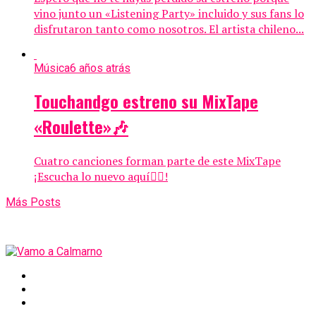
vino junto un «Listening Party» incluido y sus fans lo
disfrutaron tanto como nosotros. El artista chileno...
Música
6 años atrás
Touchandgo estreno su MixTape
«Roulette»🎶
Cuatro canciones forman parte de este MixTape
¡Escucha lo nuevo aquí👇🏼!
Más Posts