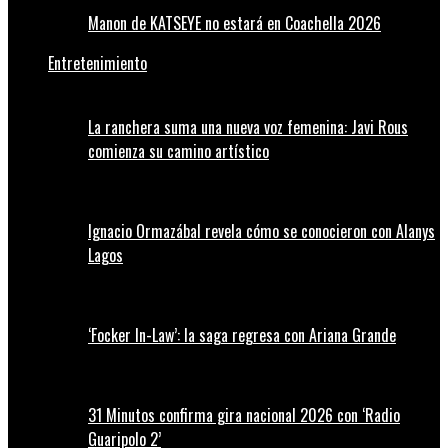
Manon de KATSEYE no estará en Coachella 2026
Entretenimiento
La ranchera suma una nueva voz femenina: Javi Rous
comienza su camino artístico
Ignacio Ormazábal revela cómo se conocieron con Alanys
Lagos
‘Focker In-Law’: la saga regresa con Ariana Grande
31 Minutos confirma gira nacional 2026 con ‘Radio
Guaripolo 2’