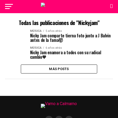
Todas las publicaciones de "Nickyjam"
MÚSICA
5 años atrás
Nicky Jam comparte tierna foto junto a J Balvin
antes de la fama🤯
MÚSICA
6 años atrás
Nicky Jam enamora a todos con su radical
cambio💖
MÁS POSTS