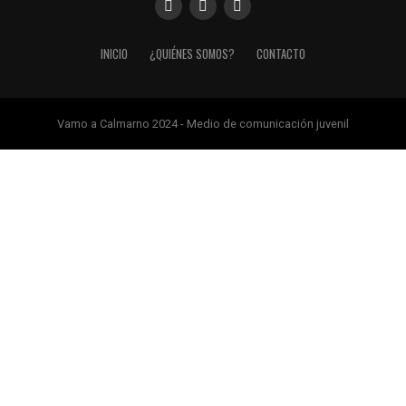
INICIO
¿QUIÉNES SOMOS?
CONTACTO
Vamo a Calmarno 2024 - Medio de comunicación juvenil