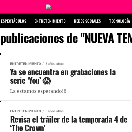
ESPECTÁCULOS
ENTRETENIMIENTO
REDES SOCIALES
TECNOLOGÍA
s publicaciones de "NUEVA T
ENTRETENIMIENTO
6 años atrás
Ya se encuentra en grabaciones la
serie ‘You’ 😱
La estamos esperando!!!
ENTRETENIMIENTO
6 años atrás
Revisa el tráiler de la temporada 4 de
‘The Crown’