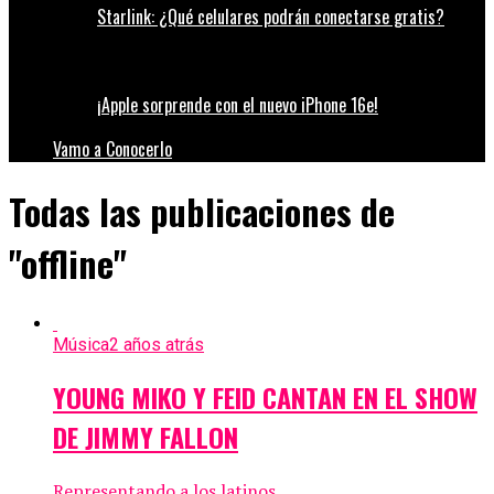
Starlink: ¿Qué celulares podrán conectarse gratis?
¡Apple sorprende con el nuevo iPhone 16e!
Vamo a Conocerlo
Todas las publicaciones de
"offline"
Música
2 años atrás
YOUNG MIKO Y FEID CANTAN EN EL SHOW
DE JIMMY FALLON
Representando a los latinos