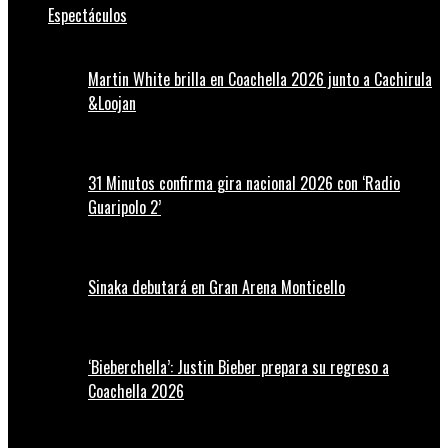
Espectáculos
Martin White brilla en Coachella 2026 junto a Cachirula
&Loojan
31 Minutos confirma gira nacional 2026 con ‘Radio
Guaripolo 2’
Sinaka debutará en Gran Arena Monticello
‘Bieberchella’: Justin Bieber prepara su regreso a
Coachella 2026