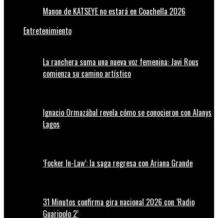
Manon de KATSEYE no estará en Coachella 2026
Entretenimiento
La ranchera suma una nueva voz femenina: Javi Rous
comienza su camino artístico
Ignacio Ormazábal revela cómo se conocieron con Alanys
Lagos
‘Focker In-Law’: la saga regresa con Ariana Grande
31 Minutos confirma gira nacional 2026 con ‘Radio
Guaripolo 2’