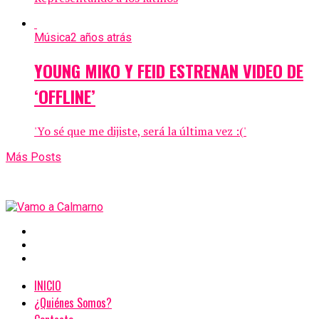
Música
2 años atrás
YOUNG MIKO Y FEID ESTRENAN VIDEO DE
‘OFFLINE’
'Yo sé que me dijiste, será la última vez :('
Más Posts
INICIO
¿Quiénes Somos?