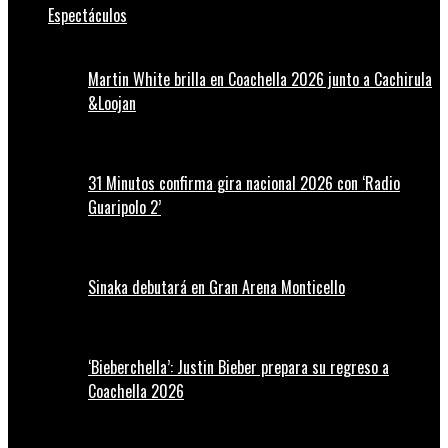
Espectáculos
Martin White brilla en Coachella 2026 junto a Cachirula
&Loojan
31 Minutos confirma gira nacional 2026 con ‘Radio
Guaripolo 2’
Sinaka debutará en Gran Arena Monticello
‘Bieberchella’: Justin Bieber prepara su regreso a
Coachella 2026