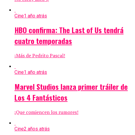
Cine
1 año atrás
HBO confirma: The Last of Us tendrá
cuatro temporadas
¡Más de Pedrito Pascal!
Cine
1 año atrás
Marvel Studios lanza primer tráiler de
Los 4 Fantásticos
¡Que comiencen los rumores!
Cine
2 años atrás