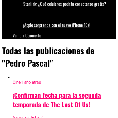
Starlink: ¿Qué celulares podrán conectarse gratis?
¡Apple sorprende con el nuevo iPhone 16e!
Vamo a Conocerlo
Todas las publicaciones de
"Pedro Pascal"
Cine
1 año atrás
¡Confirman fecha para la segunda
temporada de The Last Of Us!
No estoy listo :(