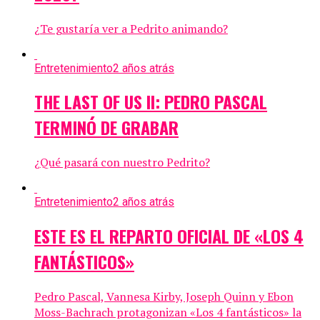
¿Te gustaría ver a Pedrito animando?
Entretenimiento
2 años atrás
THE LAST OF US II: PEDRO PASCAL
TERMINÓ DE GRABAR
¿Qué pasará con nuestro Pedrito?
Entretenimiento
2 años atrás
ESTE ES EL REPARTO OFICIAL DE «LOS 4
FANTÁSTICOS»
Pedro Pascal, Vannesa Kirby, Joseph Quinn y Ebon
Moss-Bachrach protagonizan «Los 4 fantásticos» la