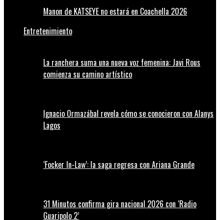
Manon de KATSEYE no estará en Coachella 2026
Entretenimiento
La ranchera suma una nueva voz femenina: Javi Rous
comienza su camino artístico
Ignacio Ormazábal revela cómo se conocieron con Alanys
Lagos
‘Focker In-Law’: la saga regresa con Ariana Grande
31 Minutos confirma gira nacional 2026 con ‘Radio
Guaripolo 2’