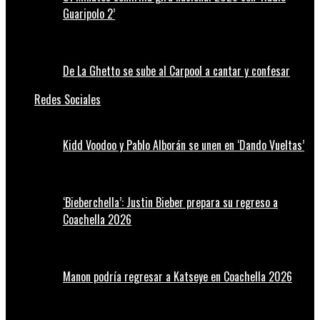
Guaripolo 2’
De La Ghetto se sube al Carpool a cantar y confesar
Redes Sociales
Kidd Voodoo y Pablo Alborán se unen en ‘Dando Vueltas’
‘Bieberchella’: Justin Bieber prepara su regreso a
Coachella 2026
Manon podría regresar a Katseye en Coachella 2026