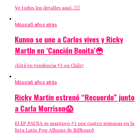
Ve todos los detalles aquí. 👇🏻
Música
5 años atrás
Kunno se une a Carlos vives y Ricky
MartIn en ‘Canción Bonita’😳
¡Está en tendencia #3 en Chile!
Música
6 años atrás
Ricky Martin estrenó “Recuerdo” junto
a Carla Morrison😱
El EP PAUSA se mantuvo #1 por cuatro semanas en la
lista Latin Pop Albums de Billboard