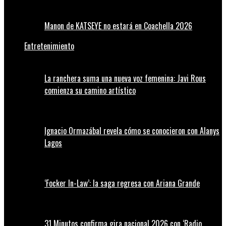
Manon de KATSEYE no estará en Coachella 2026
Entretenimiento
La ranchera suma una nueva voz femenina: Javi Rous
comienza su camino artístico
Ignacio Ormazábal revela cómo se conocieron con Alanys
Lagos
‘Focker In-Law’: la saga regresa con Ariana Grande
31 Minutos confirma gira nacional 2026 con ‘Radio