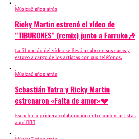
Música
6 años atrás
Ricky Martin estrenó el vídeo de
“TIBURONES” (remix) junto a Farruko🎶
La filmación del vídeo se llevó a cabo en sus casas y
estuvo a cargo de los artistas con sus teléfonos.
Música
6 años atrás
Sebastián Yatra y Ricky Martin
estrenaron «Falta de amor»💔
Escucha la primera colaboración entre ambos artistas
aquí 👇🏼🎶