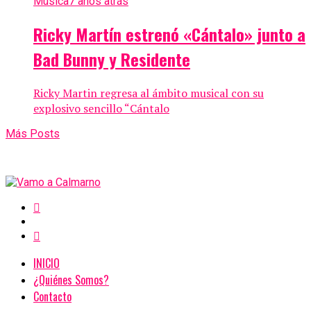
Música
7 años atrás
Ricky Martín estrenó «Cántalo» junto a
Bad Bunny y Residente
Ricky Martin regresa al ámbito musical con su
explosivo sencillo “Cántalo
Más Posts
INICIO
¿Quiénes Somos?
Contacto