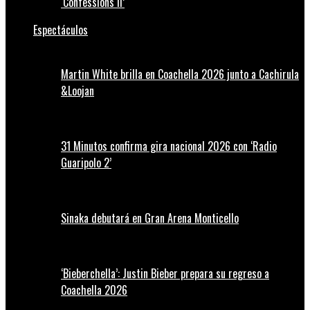
‘Confessions II’
Espectáculos
Martin White brilla en Coachella 2026 junto a Cachirula
&Loojan
31 Minutos confirma gira nacional 2026 con ‘Radio
Guaripolo 2’
Sinaka debutará en Gran Arena Monticello
‘Bieberchella’: Justin Bieber prepara su regreso a
Coachella 2026