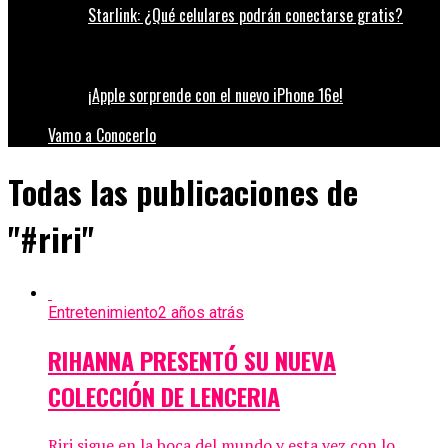
Starlink: ¿Qué celulares podrán conectarse gratis?
¡Apple sorprende con el nuevo iPhone 16e!
Vamo a Conocerlo
Todas las publicaciones de
"#riri"
Entretenimiento
2 años atrás
RIHANNA PRESENTÓ SU NUEVA
COLECCIÓN DE LENCERIA
Riri sigue en la boca del mundo y esta vez con lo