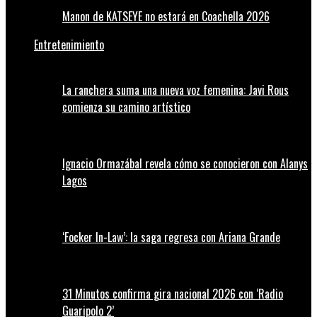
Manon de KATSEYE no estará en Coachella 2026
Entretenimiento
La ranchera suma una nueva voz femenina: Javi Rous
comienza su camino artístico
Ignacio Ormazábal revela cómo se conocieron con Alanys
Lagos
‘Focker In-Law’: la saga regresa con Ariana Grande
31 Minutos confirma gira nacional 2026 con ‘Radio
Guaripolo 2’