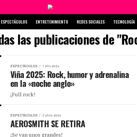
ESPECTÁCULOS
ENTRETENIMIENTO
REDES SOCIALES
TECNOLOGÍA
das las publicaciones de "Ro
ESPECTÁCULOS
1 año atrás
Viña 2025: Rock, humor y adrenalina
en la «noche anglo»
¡Full rock!
ESPECTÁCULOS
2 años atrás
AEROSMITH SE RETIRA
¡Se van unos grandes!