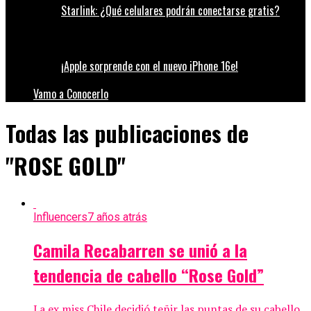
Starlink: ¿Qué celulares podrán conectarse gratis?
¡Apple sorprende con el nuevo iPhone 16e!
Vamo a Conocerlo
Todas las publicaciones de
"ROSE GOLD"
Influencers
7 años atrás
Camila Recabarren se unió a la
tendencia de cabello “Rose Gold”
La ex miss Chile decidió teñir las puntas de su cabello