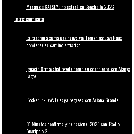
Manon de KATSEYE no estará en Coachella 2026
Entretenimiento
La ranchera suma una nueva voz femenina: Javi Rous
comienza su camino artístico
Ignacio Ormazábal revela cómo se conocieron con Alanys
Lagos
‘Focker In-Law’: la saga regresa con Ariana Grande
31 Minutos confirma gira nacional 2026 con ‘Radio
Guaripolo 2’