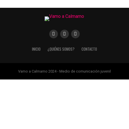
INICIO
¿QUIÉNES SOMOS?
CONTACTO
Vamo a Calmarno 2024 - Medio de comunicación juvenil