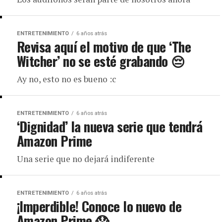
ENTRETENIMIENTO
6 años atrás
Revisa aquí el motivo de que ‘The
Witcher’ no se esté grabando 😔
Ay no, esto no es bueno :c
ENTRETENIMIENTO
6 años atrás
‘Dignidad’ la nueva serie que tendrá
Amazon Prime
Una serie que no dejará indiferente
ENTRETENIMIENTO
6 años atrás
¡Imperdible! Conoce lo nuevo de
Amazon Prime 😱