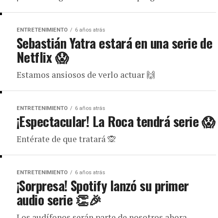
ENTRETENIMIENTO
6 años atrás
Sebastián Yatra estará en una serie de
Netflix 😱
Estamos ansiosos de verlo actuar 🙌
ENTRETENIMIENTO
6 años atrás
¡Espectacular! La Roca tendrá serie 😱
Entérate de que tratará 🙊
ENTRETENIMIENTO
6 años atrás
¡Sorpresa! Spotify lanzó su primer
audio serie 👏🎉
Los audífonos serán parte de nosotros ahora