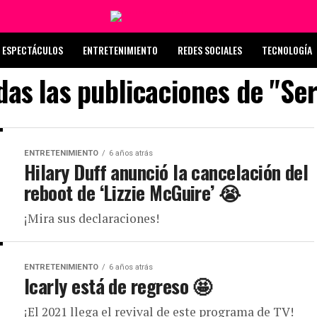
ESPECTÁCULOS
ENTRETENIMIENTO
REDES SOCIALES
TECNOLOGÍA
das las publicaciones de "Ser
ENTRETENIMIENTO
6 años atrás
Hilary Duff anunció la cancelación del
reboot de ‘Lizzie McGuire’ 😭
¡Mira sus declaraciones!
ENTRETENIMIENTO
6 años atrás
Icarly está de regreso 🤩
¡El 2021 llega el revival de este programa de TV!