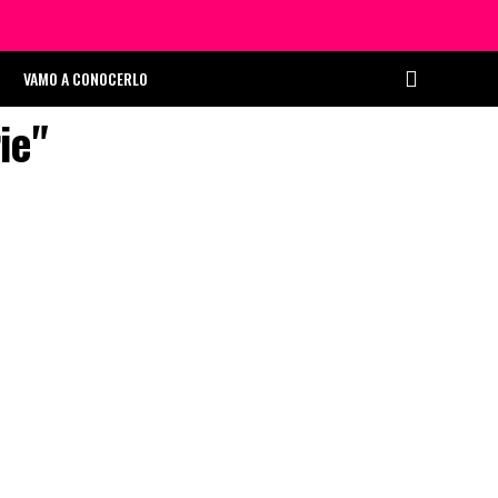
VAMO A CONOCERLO
ie"