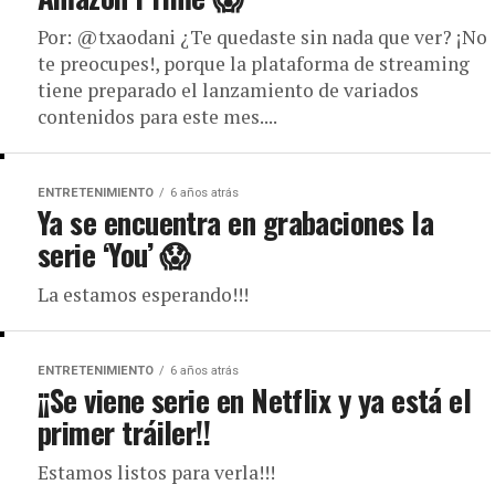
Por: @txaodani ¿Te quedaste sin nada que ver? ¡No
te preocupes!, porque la plataforma de streaming
tiene preparado el lanzamiento de variados
contenidos para este mes....
ENTRETENIMIENTO
6 años atrás
Ya se encuentra en grabaciones la
serie ‘You’ 😱
La estamos esperando!!!
ENTRETENIMIENTO
6 años atrás
¡¡Se viene serie en Netflix y ya está el
primer tráiler!!
Estamos listos para verla!!!