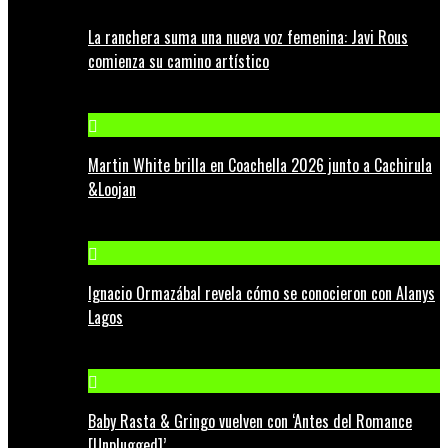
La ranchera suma una nueva voz femenina: Javi Rous
comienza su camino artístico
Martin White brilla en Coachella 2026 junto a Cachirula
&Loojan
Ignacio Ormazábal revela cómo se conocieron con Alanys
Lagos
Baby Rasta & Gringo vuelven con ‘Antes del Romance
[Unplugged]’