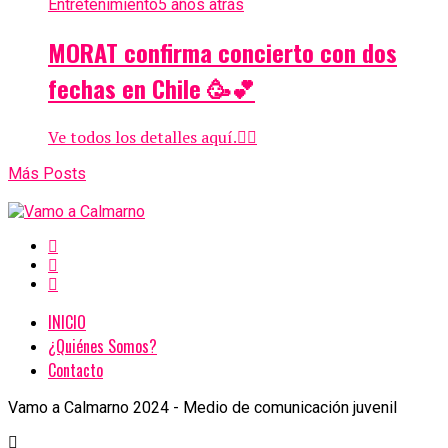
Entretenimiento
5 años atrás
MORAT confirma concierto con dos
fechas en Chile 🥳💕
Ve todos los detalles aquí.👇🏻
Más Posts
INICIO
¿Quiénes Somos?
Contacto
Vamo a Calmarno 2024 - Medio de comunicación juvenil