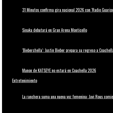
31 Minutos confirma gira nacional 2026 con ‘Radio Guaripo
Sinaka debutará en Gran Arena Monticello
‘Bieberchella’: Justin Bieber prepara su regreso a Coachel
Manon de KATSEYE no estará en Coachella 2026
Entretenimiento
La ranchera suma una nueva voz femenina: Javi Rous comie