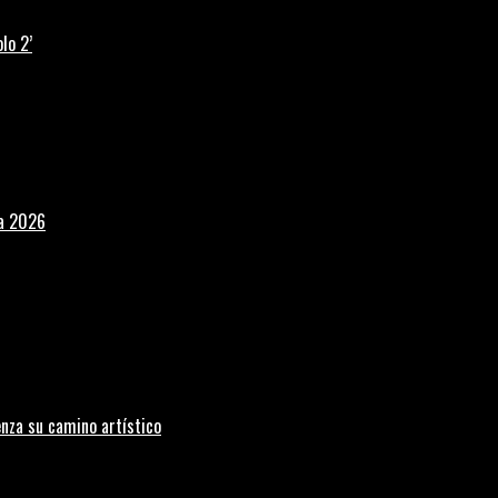
lo 2’
la 2026
nza su camino artístico