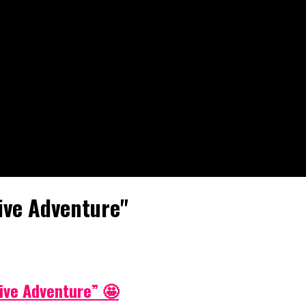
ive Adventure"
ive Adventure” 🤩