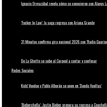
Ignacio Ormazábal revela cómo se conocieron con Alanys 
‘Focker In-Law’: la saga regresa con Ariana Grande
31 Minutos confirma gira nacional 2026 con ‘Radio Guaripo
De La Ghetto se sube al Carpool a cantar y confesar
Redes Sociales
Kidd Voodoo y Pablo Alborán se unen en ‘Dando Vueltas’
‘Bieberchella’: Justin Bieber prepara su regreso a Coachel