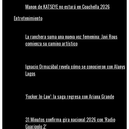
Manon de KATSEYE no estará en Coachella 2026
Entretenimiento
La ranchera suma una nueva voz femenina: Javi Rous
comienza su camino artístico
Ignacio Ormazábal revela cómo se conocieron con Alanys
Lagos
‘Focker In-Law’: la saga regresa con Ariana Grande
31 Minutos confirma gira nacional 2026 con ‘Radio
Guaripolo 2’