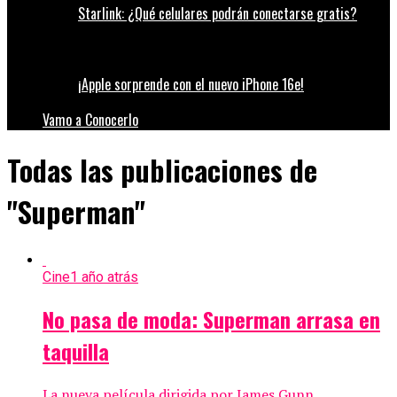
Starlink: ¿Qué celulares podrán conectarse gratis?
¡Apple sorprende con el nuevo iPhone 16e!
Vamo a Conocerlo
Todas las publicaciones de
"Superman"
Cine
1 año atrás
No pasa de moda: Superman arrasa en
taquilla
La nueva película dirigida por James Gunn,