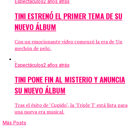
Espectáculos
2 años atrás
TINI ESTRENÓ EL PRIMER TEMA DE SU
NUEVO ÁLBUM
Con un emocionante video comenzó la era de 'Un
mechón de pelo'.
Espectáculos
2 años atrás
TINI PONE FIN AL MISTERIO Y ANUNCIA
SU NUEVO ÁLBUM
Tras el éxito de "Cupido", la 'Triple T' está lista para
una nueva era musical.
Más Posts