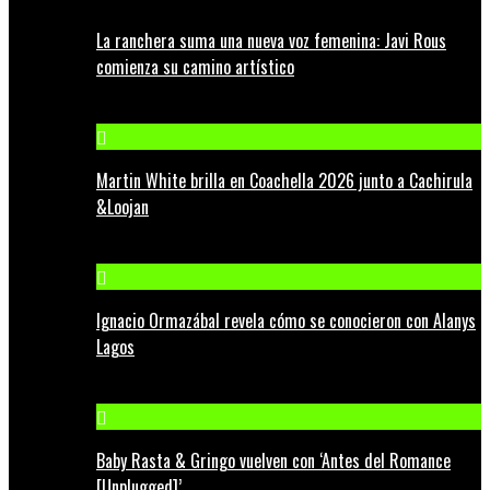
La ranchera suma una nueva voz femenina: Javi Rous
comienza su camino artístico
Martin White brilla en Coachella 2026 junto a Cachirula
&Loojan
Ignacio Ormazábal revela cómo se conocieron con Alanys
Lagos
Baby Rasta & Gringo vuelven con ‘Antes del Romance
[Unplugged]’