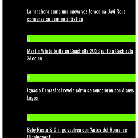
La ranchera suma una nueva voz femenina: Javi Rous
comienza su camino artístico
Martin White brilla en Coachella 2026 junto a Cachirula
&Loojan
Ignacio Ormazábal revela cómo se conocieron con Alanys
Lagos
Baby Rasta & Gringo vuelven con ‘Antes del Romance
[Unplugged]’