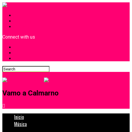
INICIO
¿Quiénes Somos?
Contacto
Connect with us
Vamo a Calmarno
Inicio
Música