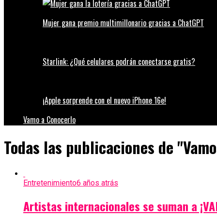
Mujer gana premio multimillonario gracias a ChatGPT
Starlink: ¿Qué celulares podrán conectarse gratis?
¡Apple sorprende con el nuevo iPhone 16e!
Vamo a Conocerlo
Todas las publicaciones de "Vamo
Entretenimiento
6 años atrás
Artistas internacionales se suman a ¡