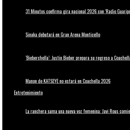
31 Minutos confirma gira nacional 2026 con ‘Radio Guaripo
Sinaka debutará en Gran Arena Monticello
‘Bieberchella’: Justin Bieber prepara su regreso a Coachel
Manon de KATSEYE no estará en Coachella 2026
Entretenimiento
La ranchera suma una nueva voz femenina: Javi Rous comie