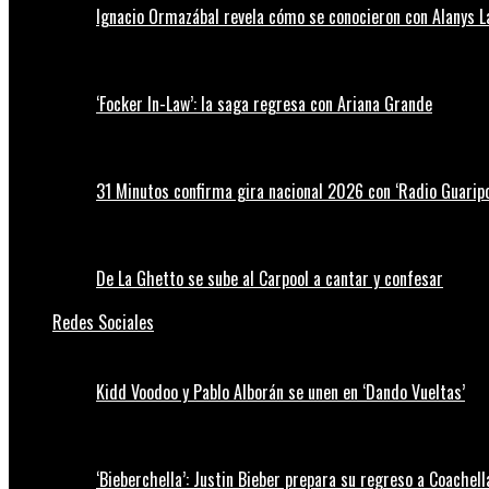
Ignacio Ormazábal revela cómo se conocieron con Alanys 
‘Focker In-Law’: la saga regresa con Ariana Grande
31 Minutos confirma gira nacional 2026 con ‘Radio Guaripo
De La Ghetto se sube al Carpool a cantar y confesar
Redes Sociales
Kidd Voodoo y Pablo Alborán se unen en ‘Dando Vueltas’
‘Bieberchella’: Justin Bieber prepara su regreso a Coachel