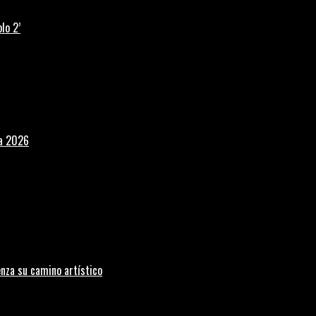
lo 2’
la 2026
nza su camino artístico