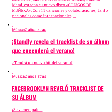
Mami, estrena su nuevo disco «CÓDiGOS DE
MUÑEKA». Con 11 canciones y colaboraciones, tanto
nacionales como internacionales,...
Música
2 años atrás
¡Standly revela el tracklist de su álbum
que encenderá el verano!
¿Tendrá un nuevo hit del verano?
Música
2 años atrás
FACEBROOKLYN REVELÓ TRACKLIST DE
SU ÁLBUM
¡Se vienen palos!