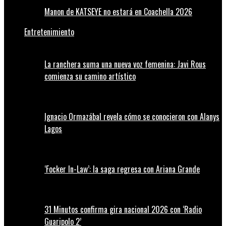
Manon de KATSEYE no estará en Coachella 2026
Entretenimiento
La ranchera suma una nueva voz femenina: Javi Rous
comienza su camino artístico
Ignacio Ormazábal revela cómo se conocieron con Alanys
Lagos
‘Focker In-Law’: la saga regresa con Ariana Grande
31 Minutos confirma gira nacional 2026 con ‘Radio
Guaripolo 2’