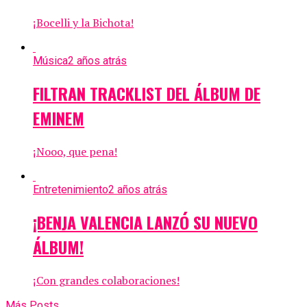
¡Bocelli y la Bichota!
Música
2 años atrás
FILTRAN TRACKLIST DEL ÁLBUM DE
EMINEM
¡Nooo, que pena!
Entretenimiento
2 años atrás
¡BENJA VALENCIA LANZÓ SU NUEVO
ÁLBUM!
¡Con grandes colaboraciones!
Más Posts