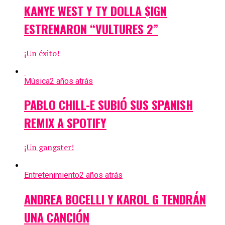
KANYE WEST Y TY DOLLA $IGN
ESTRENARON “VULTURES 2”
¡Un éxito!
Música
2 años atrás
PABLO CHILL-E SUBIÓ SUS SPANISH
REMIX A SPOTIFY
¡Un gangster!
Entretenimiento
2 años atrás
ANDREA BOCELLI Y KAROL G TENDRÁN
UNA CANCIÓN