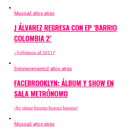
Música
2 años atrás
J ÁLVAREZ REGRESA CON EP ‘BARRIO
COLOMBIA 2’
¿Volvimos al 2011?
Entretenimiento
2 años atrás
FACEBROOKLYN: ÁLBUM Y SHOW EN
SALA METRÓNOMO
¡Se viene bueno bueno bueno!
Música
2 años atrás