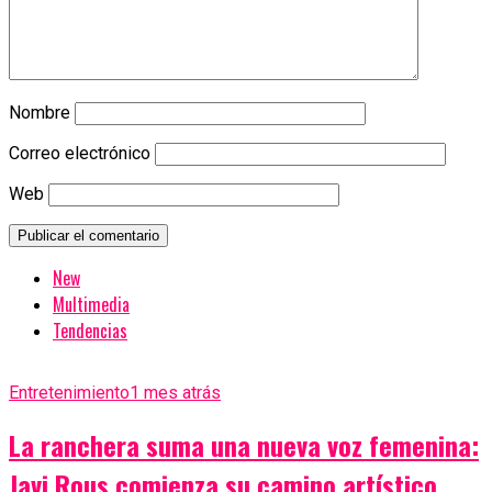
Nombre
Correo electrónico
Web
New
Multimedia
Tendencias
Entretenimiento
1 mes atrás
La ranchera suma una nueva voz femenina:
Javi Rous comienza su camino artístico