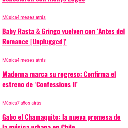
Música
4 meses atrás
Baby Rasta & Gringo vuelven con ‘Antes del
Romance [Unplugged]’
Música
4 meses atrás
Madonna marca su regreso: Confirma el
estreno de ‘Confessions II’
Música
7 años atrás
Gabo el Chamaquito: la nueva promesa de
la música urbana en Chile