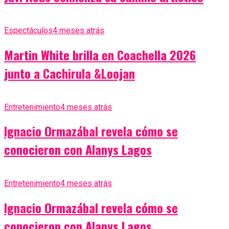
Espectáculos
4 meses atrás
Martin White brilla en Coachella 2026
junto a Cachirula &Loojan
Entretenimiento
4 meses atrás
Ignacio Ormazábal revela cómo se
conocieron con Alanys Lagos
Entretenimiento
4 meses atrás
Ignacio Ormazábal revela cómo se
conocieron con Alanys Lagos