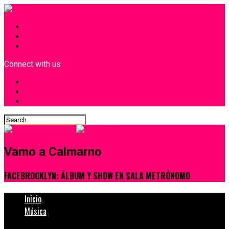
INICIO
¿Quiénes Somos?
Contacto
Connect with us
Vamo a Calmarno
FACEBROOKLYN: ÁLBUM Y SHOW EN SALA METRÓNOMO
Inicio
Música