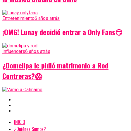
Entretenimiento
6 años atrás
¡OMG! Lunay decidió entrar a Only Fans😏
Influencers
6 años atrás
¿Domelipa le pidió matrimonio a Rod
Contreras?😱
INICIO
¿Quiénes Somos?