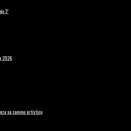
lo 2’
la 2026
nza su camino artístico