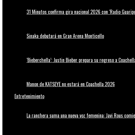
31 Minutos confirma gira nacional 2026 con ‘Radio Guaripo
Sinaka debutará en Gran Arena Monticello
‘Bieberchella’: Justin Bieber prepara su regreso a Coachel
Manon de KATSEYE no estará en Coachella 2026
Entretenimiento
La ranchera suma una nueva voz femenina: Javi Rous comie