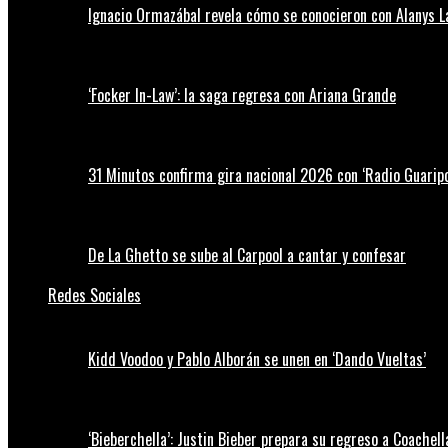
Ignacio Ormazábal revela cómo se conocieron con Alanys 
‘Focker In-Law’: la saga regresa con Ariana Grande
31 Minutos confirma gira nacional 2026 con ‘Radio Guaripo
De La Ghetto se sube al Carpool a cantar y confesar
Redes Sociales
Kidd Voodoo y Pablo Alborán se unen en ‘Dando Vueltas’
‘Bieberchella’: Justin Bieber prepara su regreso a Coachel