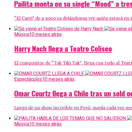
Pailita monta en su single “Mood” a tre
“El Casti” de a poco va dejándonos ver quién estará en 
Música
10 meses atrás
Harry Nach llega a Teatro Coliseo
El compositor de “Tak Tiki Tak”, llega con todo al Teatr
Espectáculos
10 meses atrás
Omar Courtz llega a Chile tras un sold o
Luego de un show increíble en Perú, queda cada vez men
Música
10 meses atrás