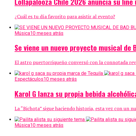
Lollapalooza Chile 2026 anuncia su line 
¿Cuál es tu día favorito para asistir al evento?
Música
10 meses atrás
Se viene un nuevo proyecto musical de 
El astro puertorriqueño conversó con la connotada revi
Espectáculos
10 meses atrás
Karol G lanza su propia bebida alcohól
La “Bichota” sigue haciendo historia, esta vez con un
Música
10 meses atrás