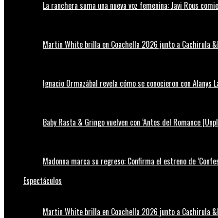
La ranchera suma una nueva voz femenina: Javi Rous comie
Martin White brilla en Coachella 2026 junto a Cachirula &
Ignacio Ormazábal revela cómo se conocieron con Alanys 
Baby Rasta & Gringo vuelven con ‘Antes del Romance [Unp
Madonna marca su regreso: Confirma el estreno de ‘Confess
Espectáculos
Martin White brilla en Coachella 2026 junto a Cachirula &