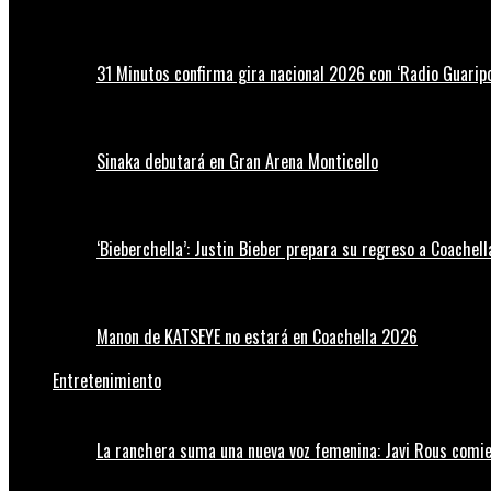
31 Minutos confirma gira nacional 2026 con ‘Radio Guaripo
Sinaka debutará en Gran Arena Monticello
‘Bieberchella’: Justin Bieber prepara su regreso a Coachel
Manon de KATSEYE no estará en Coachella 2026
Entretenimiento
La ranchera suma una nueva voz femenina: Javi Rous comie