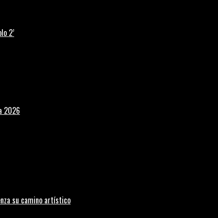
lo 2’
la 2026
nza su camino artístico