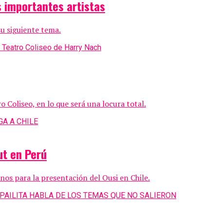
s importantes artistas
su siguiente tema.
o Coliseo, en lo que será una locura total.
ut en Perú
os para la presentación del Ousi en Chile.