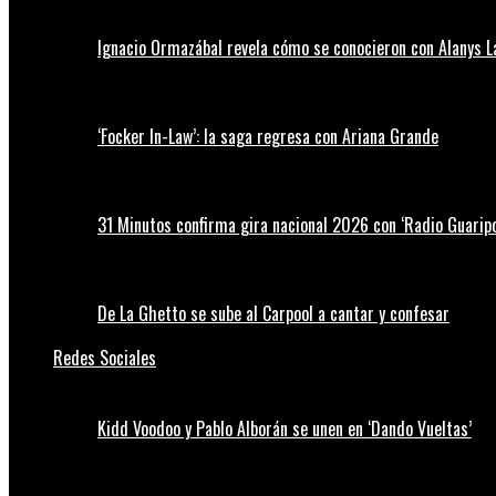
Ignacio Ormazábal revela cómo se conocieron con Alanys 
‘Focker In-Law’: la saga regresa con Ariana Grande
31 Minutos confirma gira nacional 2026 con ‘Radio Guaripo
De La Ghetto se sube al Carpool a cantar y confesar
Redes Sociales
Kidd Voodoo y Pablo Alborán se unen en ‘Dando Vueltas’