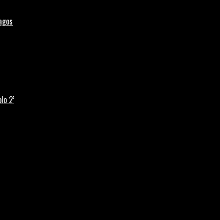
Lagos
lo 2’