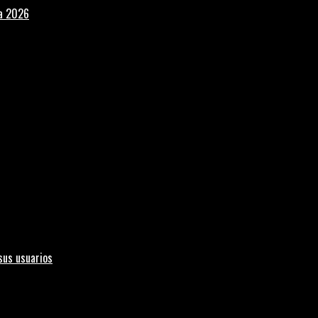
la 2026
sus usuarios