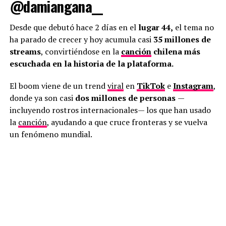
@damiangana__
Desde que debutó hace 2 días en el
lugar 44,
el tema no
ha parado de crecer y hoy acumula casi
35 millones de
streams
, convirtiéndose en la
canción
chilena más
escuchada en la historia de la plataforma.
El boom viene de un trend
viral
en
TikTok
e
Instagram
,
donde ya son casi
dos millones de personas
—
incluyendo rostros internacionales— los que han usado
la
canción
, ayudando a que cruce fronteras y se vuelva
un fenómeno mundial.