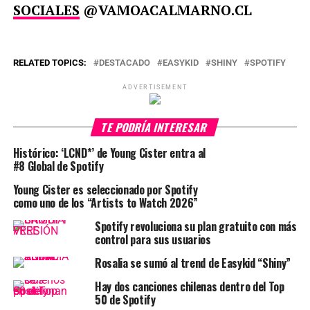
SOCIALES
@VAMOACALMARNO.CL
RELATED TOPICS:
DESTACADO
EASYKID
SHINY
SPOTIFY
ADVERTISEMENT
TE PODRÍA INTERESAR
Histórico: ‘LCND*’ de Young Cister entra al
#8 Global de Spotify
Young Cister es seleccionado por Spotify
como uno de los “Artists to Watch 2026”
Spotify revoluciona su plan gratuito con más
control para sus usuarios
Rosalia se sumó al trend de Easykid “Shiny”
Hay dos canciones chilenas dentro del Top
50 de Spotify