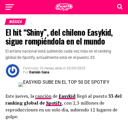
MÚSICA
El hit “Shiny”, del chileno Easykid,
sigue rompiéndola en el mundo
El artista nacional está subiendo cada vez más en el ranking
global de Spotify, actualmente está en el puesto 33.
Publicado
10 meses atrás
el
25/09/2025
Por
Damián Gana
Este jueves, la
canción
de
Easykid
llegó al puesto
33 del
ranking global de
Spotify
, con 2,3 millones de
reproducciones en un solo día, subiendo 12 lugares de
golpe.