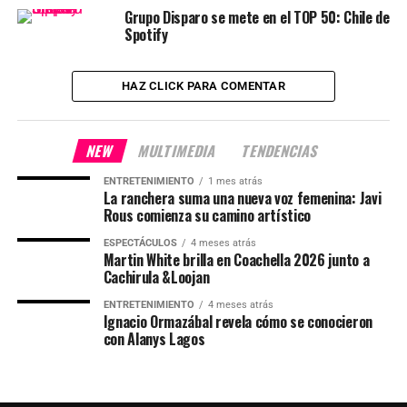
Grupo Disparo se mete en el TOP 50: Chile de
Spotify
HAZ CLICK PARA COMENTAR
NEW
MULTIMEDIA
TENDENCIAS
ENTRETENIMIENTO
1 mes atrás
La ranchera suma una nueva voz femenina: Javi
Rous comienza su camino artístico
ESPECTÁCULOS
4 meses atrás
Martin White brilla en Coachella 2026 junto a
Cachirula &Loojan
ENTRETENIMIENTO
4 meses atrás
Ignacio Ormazábal revela cómo se conocieron
con Alanys Lagos