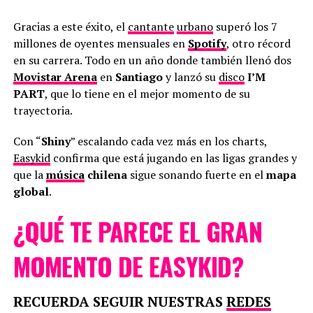
Gracias a este éxito, el
cantante
urbano
superó los 7
millones de oyentes mensuales en
Spotify
, otro récord
en su carrera. Todo en un año donde también llenó dos
Movistar Arena
en
Santiago
y lanzó su
disco
I’M
PART
, que lo tiene en el mejor momento de su
trayectoria.
Con “
Shiny
” escalando cada vez más en los charts,
Easykid
confirma que está jugando en las ligas grandes y
que la
música
chilena
sigue sonando fuerte en el
mapa
global
.
¿QUÉ TE PARECE EL GRAN
MOMENTO DE EASYKID?
RECUERDA SEGUIR NUESTRAS
REDES