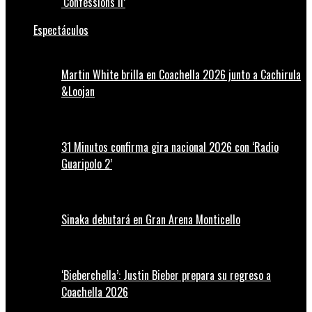
‘Confessions II’
Espectáculos
Martin White brilla en Coachella 2026 junto a Cachirula
&Loojan
31 Minutos confirma gira nacional 2026 con ‘Radio
Guaripolo 2’
Sinaka debutará en Gran Arena Monticello
‘Bieberchella’: Justin Bieber prepara su regreso a
Coachella 2026