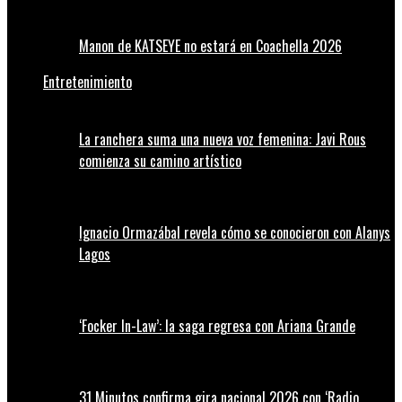
Manon de KATSEYE no estará en Coachella 2026
Entretenimiento
La ranchera suma una nueva voz femenina: Javi Rous
comienza su camino artístico
Ignacio Ormazábal revela cómo se conocieron con Alanys
Lagos
‘Focker In-Law’: la saga regresa con Ariana Grande
31 Minutos confirma gira nacional 2026 con ‘Radio