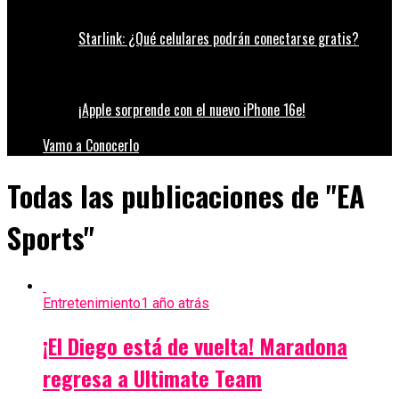
Starlink: ¿Qué celulares podrán conectarse gratis?
¡Apple sorprende con el nuevo iPhone 16e!
Vamo a Conocerlo
Todas las publicaciones de "EA
Sports"
Entretenimiento
1 año atrás
¡El Diego está de vuelta! Maradona
regresa a Ultimate Team