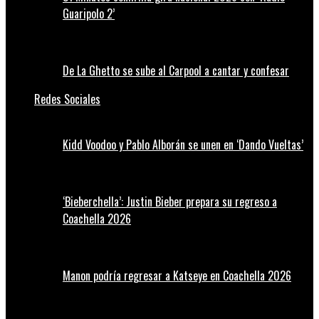
Guaripolo 2’
De La Ghetto se sube al Carpool a cantar y confesar
Redes Sociales
Kidd Voodoo y Pablo Alborán se unen en ‘Dando Vueltas’
‘Bieberchella’: Justin Bieber prepara su regreso a
Coachella 2026
Manon podría regresar a Katseye en Coachella 2026