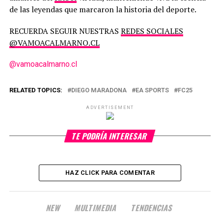
de las leyendas que marcaron la historia del deporte.
RECUERDA SEGUIR NUESTRAS
REDES SOCIALES
@VAMOACALMARNO.CL
@vamoacalmarno.cl
RELATED TOPICS:
DIEGO MARADONA
EA SPORTS
FC25
ADVERTISEMENT
TE PODRÍA INTERESAR
HAZ CLICK PARA COMENTAR
NEW
MULTIMEDIA
TENDENCIAS