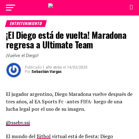
ENTRETENIMIENTO
¡El Diego está de vuelta! Maradona
regresa a Ultimate Team
¡Vuelve el Diego!
Publicado
1 año atrás
el
14/02/2025
Por
Sebastián Vargas
El jugador argentino, Diego Maradona vuelve después de
tres años, al EA Sports Fc -antes FIFA- luego de una
lucha legal por el uso de su imagen.
@ssebv.ssj
El mundo del
fútbol
virtual está de fiesta: Diego