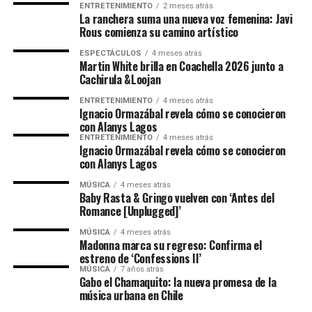
ENTRETENIMIENTO
2 meses atrás
La ranchera suma una nueva voz femenina: Javi
Rous comienza su camino artístico
ESPECTÁCULOS
4 meses atrás
Martin White brilla en Coachella 2026 junto a
Cachirula &Loojan
ENTRETENIMIENTO
4 meses atrás
Ignacio Ormazábal revela cómo se conocieron
con Alanys Lagos
ENTRETENIMIENTO
4 meses atrás
Ignacio Ormazábal revela cómo se conocieron
con Alanys Lagos
MÚSICA
4 meses atrás
Baby Rasta & Gringo vuelven con ‘Antes del
Romance [Unplugged]’
MÚSICA
4 meses atrás
Madonna marca su regreso: Confirma el
estreno de ‘Confessions II’
MÚSICA
7 años atrás
Gabo el Chamaquito: la nueva promesa de la
música urbana en Chile