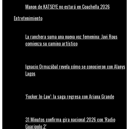
Manon de KATSEYE no estará en Coachella 2026
Entretenimiento
La ranchera suma una nueva voz femenina: Javi Rous
comienza su camino artístico
Ignacio Ormazábal revela cómo se conocieron con Alanys
Lagos
‘Focker In-Law’: la saga regresa con Ariana Grande
31 Minutos confirma gira nacional 2026 con ‘Radio
Guaripolo 2’