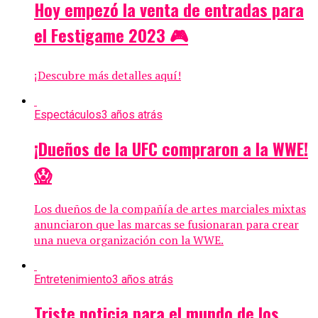
Hoy empezó la venta de entradas para
el Festigame 2023 🎮
¡Descubre más detalles aquí!
Espectáculos
3 años atrás
¡Dueños de la UFC compraron a la WWE!
😱
Los dueños de la compañía de artes marciales mixtas
anunciaron que las marcas se fusionaran para crear
una nueva organización con la WWE.
Entretenimiento
3 años atrás
Triste noticia para el mundo de los