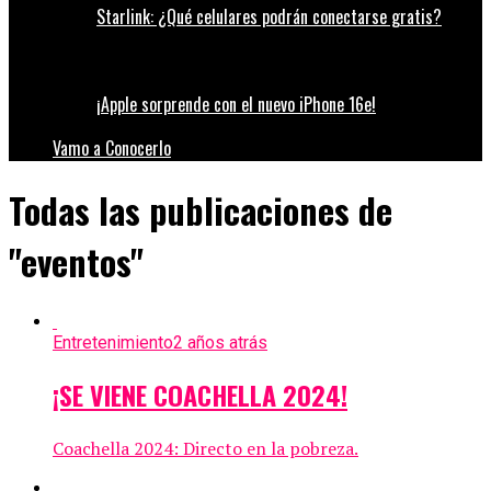
Starlink: ¿Qué celulares podrán conectarse gratis?
¡Apple sorprende con el nuevo iPhone 16e!
Vamo a Conocerlo
Todas las publicaciones de
"eventos"
Entretenimiento
2 años atrás
¡SE VIENE COACHELLA 2024!
Coachella 2024: Directo en la pobreza.