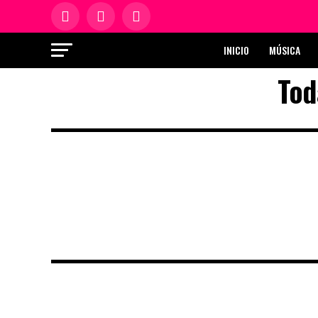
INICIO
MÚSICA
Tod