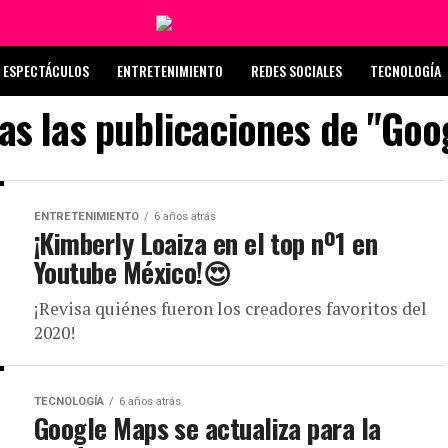
ESPECTÁCULOS
ENTRETENIMIENTO
REDES SOCIALES
TECNOLOGÍA
as las publicaciones de "Goo
ENTRETENIMIENTO
6 años atrás
¡Kimberly Loaiza en el top nº1 en
Youtube México!😍
¡Revisa quiénes fueron los creadores favoritos del
2020!
TECNOLOGÍA
6 años atrás
Google Maps se actualiza para la