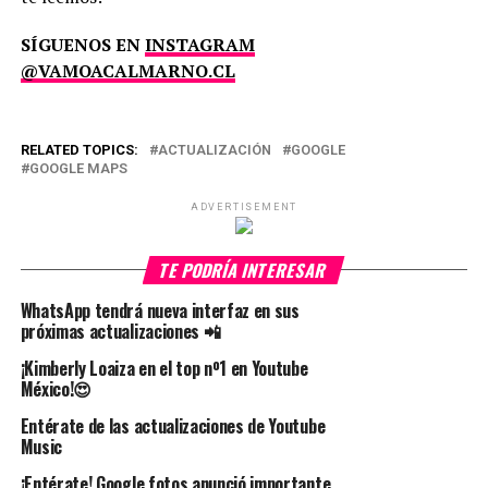
SÍGUENOS EN
INSTAGRAM
@VAMOACALMARNO.CL
RELATED TOPICS:
ACTUALIZACIÓN
GOOGLE
GOOGLE MAPS
ADVERTISEMENT
TE PODRÍA INTERESAR
WhatsApp tendrá nueva interfaz en sus
próximas actualizaciones 📲
¡Kimberly Loaiza en el top nº1 en Youtube
México!😍
Entérate de las actualizaciones de Youtube
Music
¡Entérate! Google fotos anunció importante