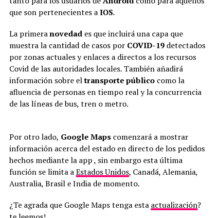
tanto para los usuarios de
Android
como para aquellos
que son pertenecientes a
IOS
.
La primera
novedad
es que incluirá una capa que
muestra la cantidad de casos por
COVID-19
detectados
por zonas actuales y enlaces a directos a los recursos
Covid de las autoridades locales. También añadirá
información sobre el
transporte público
como la
afluencia de personas en tiempo real y la concurrencia
de las líneas de bus, tren o metro.
Por otro lado,
Google Maps
comenzará a mostrar
información acerca del estado en directo de los pedidos
hechos mediante la app , sin embargo esta última
función se limita a
Estados Unidos
, Canadá, Alemania,
Australia, Brasil e India de momento.
¿Te agrada que Google Maps tenga esta
actualización
?
te leemos!