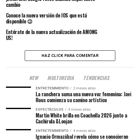
cambio
Conoce la nueva versión de IOS que está
disponible 😉
Entérate de la nueva actualización de AMONG
US!
HAZ CLICK PARA COMENTAR
NEW
MULTIMEDIA
TENDENCIAS
ENTRETENIMIENTO
2 meses atrás
La ranchera suma una nueva voz femenina: Javi
Rous comienza su camino artístico
ESPECTÁCULOS
4 meses atrás
Martin White brilla en Coachella 2026 junto a
Cachirula &Loojan
ENTRETENIMIENTO
4 meses atrás
Ignacio Ormazábal revela cómo se conocieron