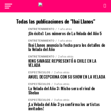
Todas las publicaciones de "Ibai Llanos"
ENTRETENIMIENTO
1 año atrás
¡Un éxito!: Los números de La Velada del Año 5
ENTRETENIMIENTO
1 año atrás
Ibai Llanos anuncia la fecha para los detalles de
la Velada del Año
ENTRETENIMIENTO
2 años atrás
KING SAVAGGE REPRESENTÓ A CHILE EN LA
VELADA
ESPECTÁCULOS
2 años atrás
ANUEL DECEPCIONA CON SU SHOW EN LA VELADA
ESPECTÁCULOS
3 años atrás
La Velada del Año 3: Misho sera el rival de
Shelao
ESPECTÁCULOS
3 años atrás
¡La Velada del Año 3 ya confirma los artistas
invitados!