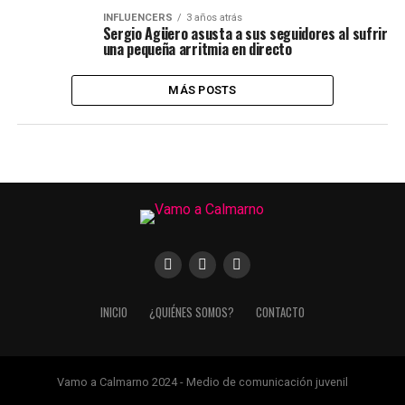
INFLUENCERS
3 años atrás
Sergio Agüero asusta a sus seguidores al sufrir
una pequeña arritmia en directo
MÁS POSTS
INICIO
¿QUIÉNES SOMOS?
CONTACTO
Vamo a Calmarno 2024 - Medio de comunicación juvenil