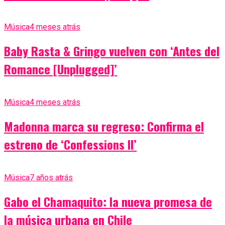
Música
4 meses atrás
Baby Rasta & Gringo vuelven con ‘Antes del
Romance [Unplugged]’
Música
4 meses atrás
Madonna marca su regreso: Confirma el
estreno de ‘Confessions II’
Música
7 años atrás
Gabo el Chamaquito: la nueva promesa de
la música urbana en Chile