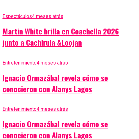
Espectáculos
4 meses atrás
Martin White brilla en Coachella 2026
junto a Cachirula &Loojan
Entretenimiento
4 meses atrás
Ignacio Ormazábal revela cómo se
conocieron con Alanys Lagos
Entretenimiento
4 meses atrás
Ignacio Ormazábal revela cómo se
conocieron con Alanys Lagos