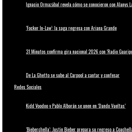
Ignacio Ormazábal revela cómo se conocieron con Alanys 
‘Focker In-Law’: la saga regresa con Ariana Grande
31 Minutos confirma gira nacional 2026 con ‘Radio Guaripo
De La Ghetto se sube al Carpool a cantar y confesar
Redes Sociales
Kidd Voodoo y Pablo Alborán se unen en ‘Dando Vueltas’
‘Bieberchella’: Justin Bieber prepara su regreso a Coachel