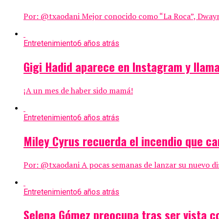
Por: @txaodani Mejor conocido como “La Roca”, Dwayne 
Entretenimiento
6 años atrás
Gigi Hadid aparece en Instagram y llama
¡A un mes de haber sido mamá!
Entretenimiento
6 años atrás
Miley Cyrus recuerda el incendio que ca
Por: @txaodani A pocas semanas de lanzar su nuevo disco
Entretenimiento
6 años atrás
Selena Gómez preocupa tras ser vista c