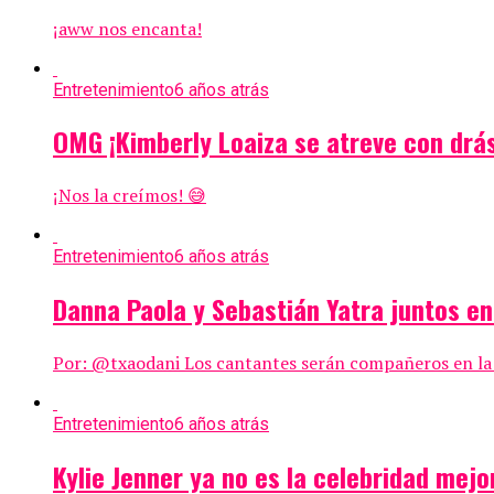
¡aww nos encanta!
Entretenimiento
6 años atrás
OMG ¡Kimberly Loaiza se atreve con drás
¡Nos la creímos! 😅
Entretenimiento
6 años atrás
Danna Paola y Sebastián Yatra juntos e
Por: @txaodani Los cantantes serán compañeros en la en
Entretenimiento
6 años atrás
Kylie Jenner ya no es la celebridad mej