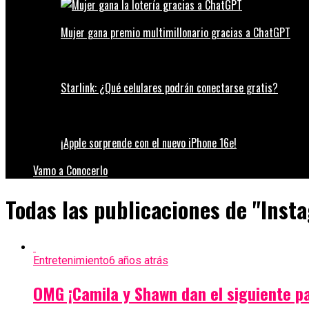
Mujer gana premio multimillonario gracias a ChatGPT
Starlink: ¿Qué celulares podrán conectarse gratis?
¡Apple sorprende con el nuevo iPhone 16e!
Vamo a Conocerlo
Todas las publicaciones de "Inst
Entretenimiento
6 años atrás
OMG ¡Camila y Shawn dan el siguiente pa