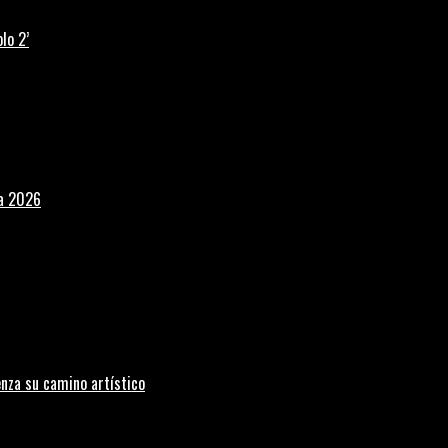
lo 2’
la 2026
nza su camino artístico