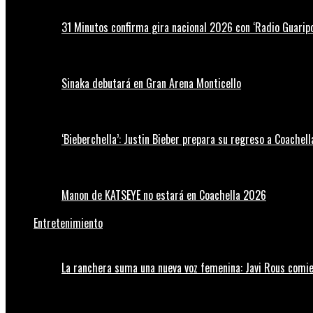
31 Minutos confirma gira nacional 2026 con ‘Radio Guaripo
Sinaka debutará en Gran Arena Monticello
‘Bieberchella’: Justin Bieber prepara su regreso a Coachel
Manon de KATSEYE no estará en Coachella 2026
Entretenimiento
La ranchera suma una nueva voz femenina: Javi Rous comie